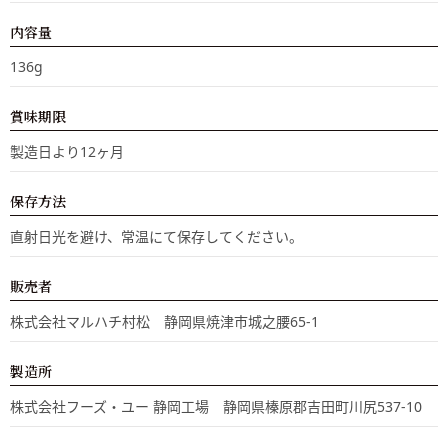
内容量
136g
賞味期限
製造日より12ヶ月
保存方法
直射日光を避け、常温にて保存してください。
販売者
株式会社マルハチ村松 静岡県焼津市城之腰65-1
製造所
株式会社フーズ・ユー 静岡工場 静岡県榛原郡吉田町川尻537-10