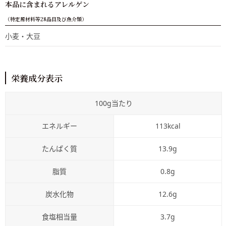
本品に含まれるアレルゲン
（特定原材料等28品目及び魚介類）
小麦・大豆
栄養成分表示
100g当たり
エネルギー
113kcal
たんぱく質
13.9g
脂質
0.8g
炭水化物
12.6g
食塩相当量
3.7g