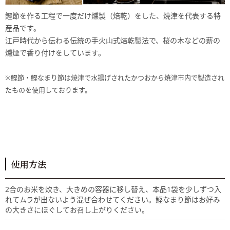
鰹節を作る工程で一度だけ燻製（焙乾）をした、焼津を代表する特
産品です。
江戸時代から伝わる伝統の手火山式焙乾製法で、桜の木などの薪の
燻煙で香り付けをしています。
※鰹節・鰹なまり節は焼津で水揚げされたかつおから焼津市内で製造され
たものを使用しております。
使用方法
2合のお米を炊き、大きめの容器に移し替え、本品1袋を少しずつ入
れてムラが出ないよう混ぜ合わせてください。鰹なまり節はお好み
の大きさにほぐしてお召し上がりください。