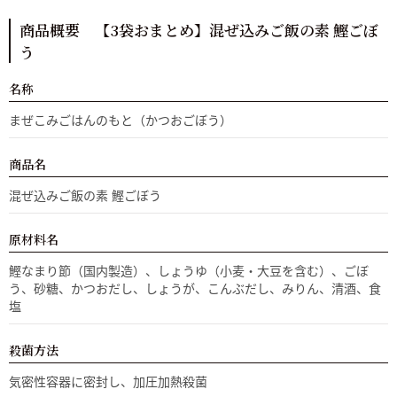
商品概要 【3袋おまとめ】混ぜ込みご飯の素 鰹ごぼ
う
名称
まぜこみごはんのもと（かつおごぼう）
商品名
混ぜ込みご飯の素 鰹ごぼう
原材料名
鰹なまり節（国内製造）、しょうゆ（小麦・大豆を含む）、ごぼ
う、砂糖、かつおだし、しょうが、こんぶだし、みりん、清酒、食
塩
殺菌方法
気密性容器に密封し、加圧加熱殺菌