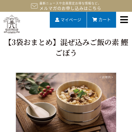
最新ニュースや会員限定お得な情報など。
メルマガのお申し込みはこちら
マイページ
カート
【3袋おまとめ】混ぜ込みご飯の素 鰹
ごぼう