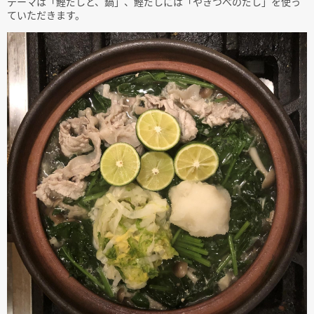
テーマは「鰹だしと、鍋」、鰹だしには「やきつべのだし」を使っ
ていただきます。