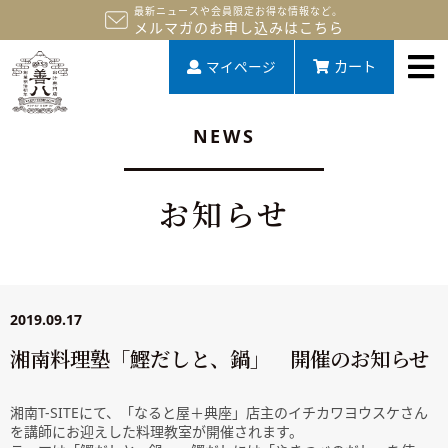
最新ニュースや会員限定お得な情報など。
メルマガのお申し込みはこちら
マイページ
カート
NEWS
お知らせ
2019.09.17
湘南料理塾「鰹だしと、鍋」 開催のお知らせ
湘南T-SITEにて、「なると屋＋典座」店主のイチカワヨウスケさん
を講師にお迎えした料理教室が開催されます。