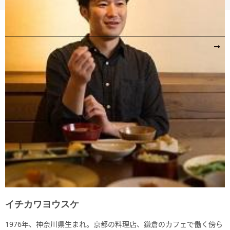
イチカワヨウスケ
1976年、神奈川県生まれ。京都の料理店、鎌倉のカフェで働く傍ら