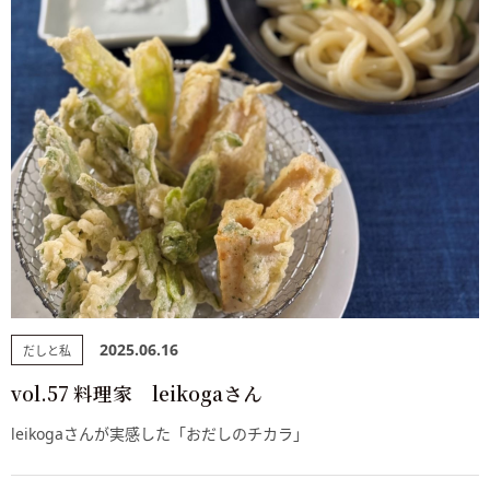
2025.06.16
だしと私
vol.57 料理家 leikogaさん
leikogaさんが実感した「おだしのチカラ」