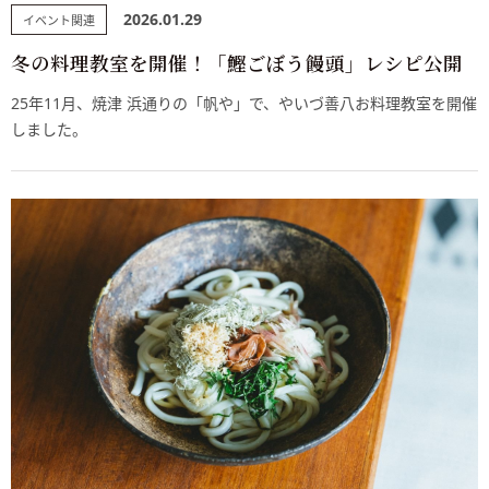
2026.01.29
イベント関連
冬の料理教室を開催！「鰹ごぼう饅頭」レシピ公開
25年11月、焼津 浜通りの「帆や」で、やいづ善八お料理教室を開催
しました。