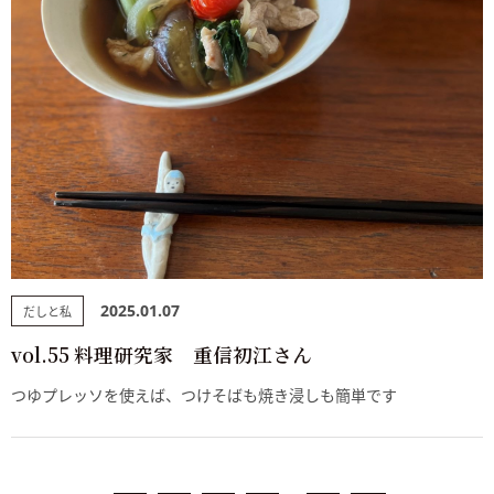
2025.01.07
だしと私
vol.55 料理研究家 重信初江さん
つゆプレッソを使えば、つけそばも焼き浸しも簡単です