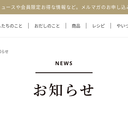
ニュースや会員限定お得な情報など。
メルマガのお申し込
したちのこと
おだしのこと
商品
レシピ
やい
知らせ
NEWS
お知らせ