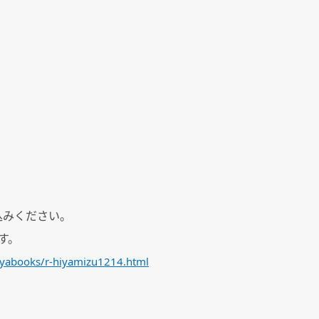
込みください。
す。
tayabooks/r-hiyamizu1214.html