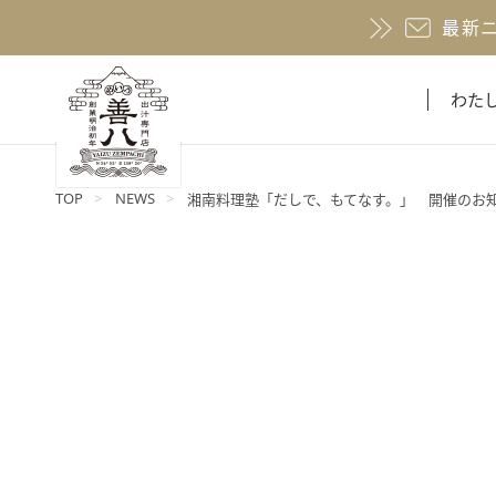
最新
わた
TOP
NEWS
湘南料理塾「だしで、もてなす。」 開催のお