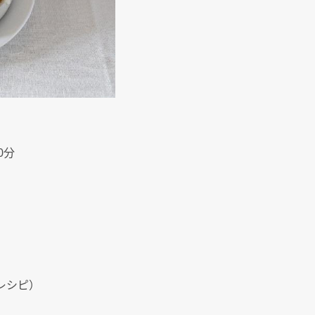
0分
レシピ）