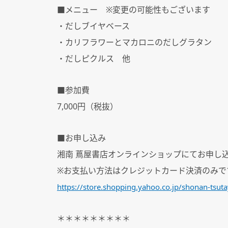
■メニュー ※変更の可能性もございます
・だしブイヤベース
・カリフラワーとマカロニのだしグラタン
・だしピクルス 他
■参加費
7,000円（税抜）
■お申し込み
湘南 蔦屋書店オンラインショップにてお申し
※お支払い方法はクレジットカード決済のみで
https://store.shopping.yahoo.co.jp/shonan-tsu
＊＊＊＊＊＊＊＊＊