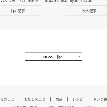
ダ」などがある。 http://Kimiko-hiyamizu.com
前の記事
次の記事
NEWS一覧へ
ちのこと
おだしのこと
商品
レシピ
やいづ