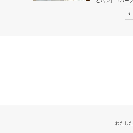
とパン」「ハーブのサラ
わたした