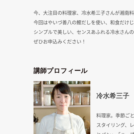
今、大注目の料理家、冷水希三子さんが湘南料
今回はやいづ善八の鰹だしを使い、和食だけじ
シンプルで美しい、センスあふれる冷水さんの
ぜひお申込みください！
講師プロフィール
冷水希三子
料理家。季節ご
スタイリング、レ