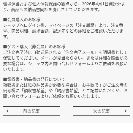
環境保護および個人情報保護の観点から、2026年4月1日発送分よ
り、商品への納品書同梱を廃止させていただきます。
■会員購入のお客様
ショップへログイン後、マイページの「注文履歴」より、注文番
号、商品明細、請求金額、配送先などの詳細をご確認いただけま
す。
■ゲスト購入（非会員）のお客様
ご注文完了時に自動送信される「注文完了メール」を明細書として
保管してください。メールが見当たらない、または詳細な照会が必
要な場合は、ショップ内お問い合わせフォームよりご依頼をお願い
いたします。
■領収書・納品書の発行について
領収書または紙の納品書が必要な場合は、お手数ですがご注文時の
備考欄に「領収書希望」や「納品書希望」とご記載いただくか、お
問い合わせフォームよりご依頼をお願いいたします。
前の記事
次の記事