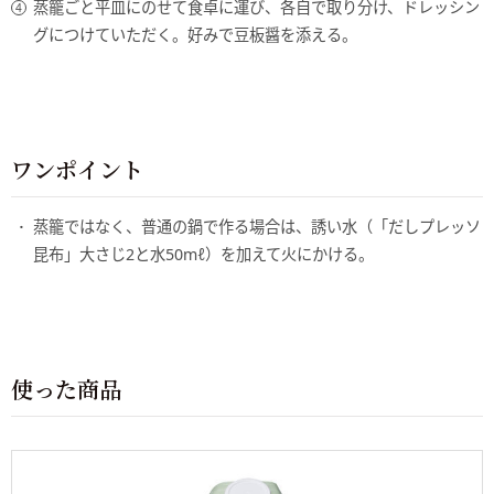
蒸籠ごと平皿にのせて食卓に運び、各自で取り分け、ドレッシン
グにつけていただく。好みで豆板醤を添える。
ワンポイント
蒸籠ではなく、普通の鍋で作る場合は、誘い水（「だしプレッソ
昆布」大さじ2と水50mℓ）を加えて火にかける。
使った商品