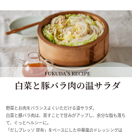
FUKUDA'S RECIPE
白菜と豚バラ肉の温サラダ
野菜とお肉をバランスよくいただける温サラダ。
白菜と豚バラ肉は、蒸すことで甘みがアップし、余分な脂も落ち
て、ぐっとヘルシーに。
「だしプレッソ 昆布」をベースにした中華風のドレッシングは