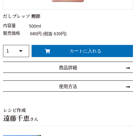
だしプレッソ 鰹節
内容量
500ml
販売価格
680円 (税抜 630円)
商品詳細
使用方法
レシピ作成
遠藤千恵
さん