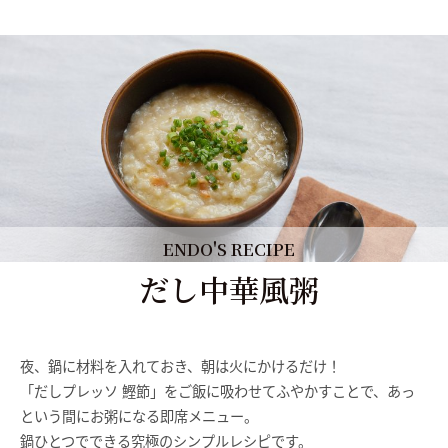
ENDO'S RECIPE
だし中華風粥
夜、鍋に材料を入れておき、朝は火にかけるだけ！
「だしプレッソ 鰹節」をご飯に吸わせてふやかすことで、あっ
という間にお粥になる即席メニュー。
鍋ひとつでできる究極のシンプルレシピです。