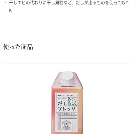
干しエビの代わりに干し貝柱など、だしが出るものを使ってもO
K。
使った商品