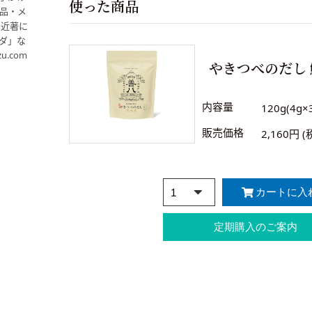
使った商品
品・メ
 近著に
ダ」な
zu.com
やきつべのだし 
内容量
120g(4g×
販売価格
2,160円 (