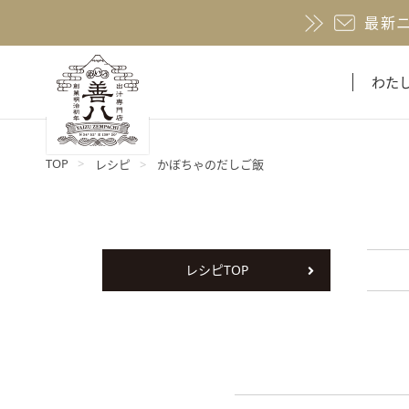
最新
わた
TOP
レシピ
かぼちゃのだしご飯
レシピTOP