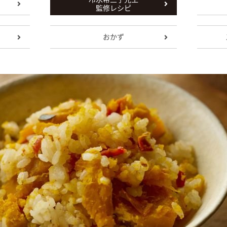
監修レシピ
おかず