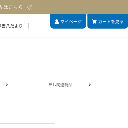
みはこちら
マイページ
カート
を見る
づ善八だより
だし関連商品