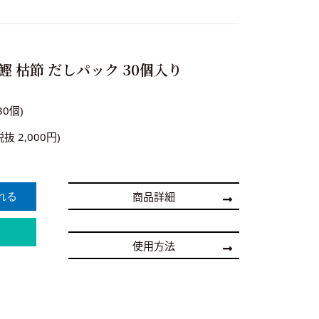
鰹 枯節 だしパック 30個入り
30個)
税抜 2,000円)
商品詳細
使用方法