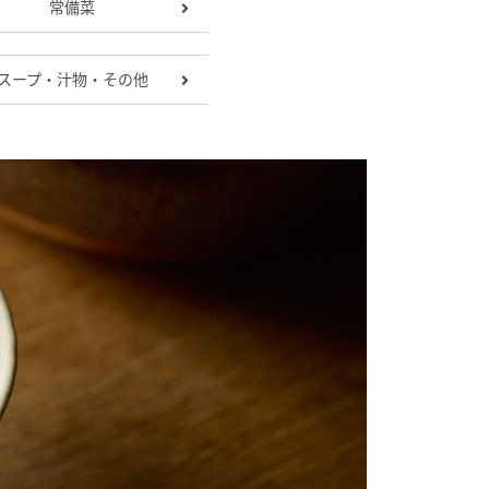
常備菜
スープ・汁物・その他