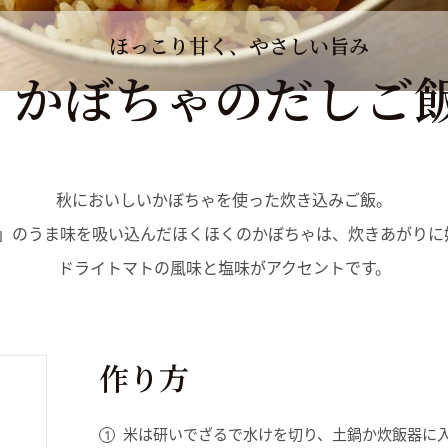
ほっこり甘く、やさしい旨み
かぼちゃのだしご
秋においしいかぼちゃを使った炊き込みご飯。
節」のうま味を吸い込んだほくほくのかぼちゃは、炊きあがり
ドライトマトの風味と塩味がアクセントです。
作り方
米は研いでざるで水けを切り、土鍋か炊飯器に