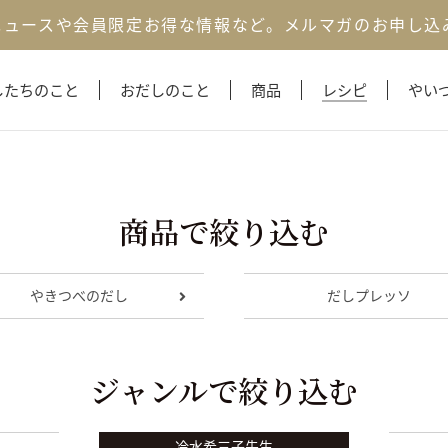
ニュースや会員限定お得な情報など。
メルマガのお申し込
したちのこと
おだしのこと
商品
レシピ
やい
商品で絞り込む
やきつべのだし
だしプレッソ
ジャンルで絞り込む
冷水希三子先生