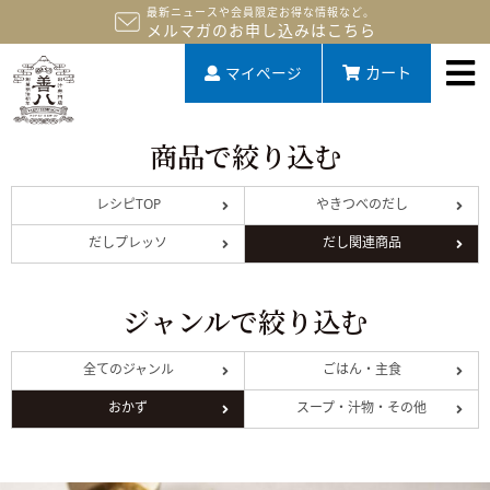
最新ニュースや会員限定お得な情報など。
メルマガのお申し込みはこちら
マイページ
カート
商品で絞り込む
レシピTOP
やきつべのだし
だしプレッソ
だし関連商品
ジャンルで絞り込む
全てのジャンル
ごはん・主食
おかず
スープ・汁物・その他