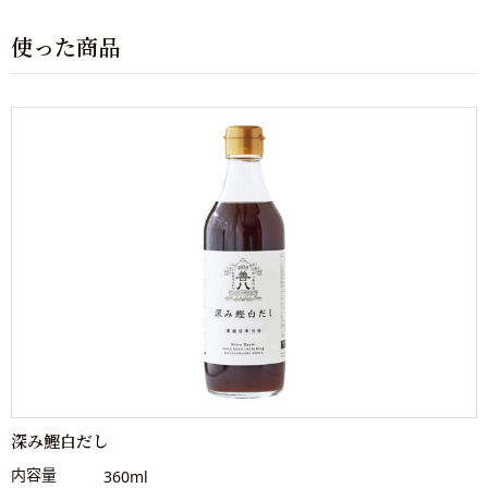
使った商品
深み鰹白だし
内容量
360ml