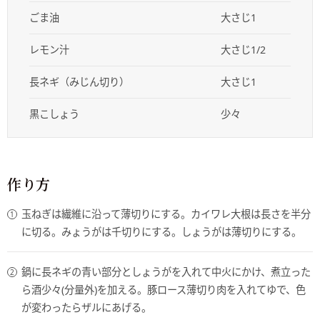
ごま油
大さじ1
レモン汁
大さじ1/2
長ネギ（みじん切り）
大さじ1
黒こしょう
少々
作り方
玉ねぎは繊維に沿って薄切りにする。カイワレ大根は長さを半分
に切る。みょうがは千切りにする。しょうがは薄切りにする。
鍋に長ネギの青い部分としょうがを入れて中火にかけ、煮立った
ら酒少々(分量外)を加える。豚ロース薄切り肉を入れてゆで、色
が変わったらザルにあげる。