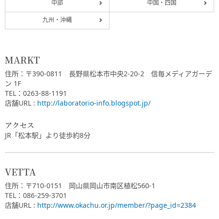
中部
中国・四国
九州・沖縄
MARKT
住所：〒390-0811 長野県松本市中央2-20-2 信毎メディアガーデ
ン 1F
TEL：0263-88-1191
店舗URL :
http://laboratorio-info.blogspot.jp/
アクセス
JR「松本駅」より徒歩約8分
VETTA
住所：〒710-0151 岡山県岡山市南区植松560-1
TEL：086-259-3701
店舗URL :
http://www.okachu.or.jp/member/?page_id=2384