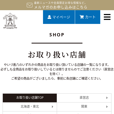
最新ニュースや会員限定お得な情報など。
メルマガのお申し込みはこちら
マイページ
カート
SHOP
お取り扱い店舗
やいづ善八のいずれかの商品をお取り扱い頂いている店舗の一覧になります。
必ずしも全商品をお取り扱いしているとは限りませんのでご注意ください（直営店
を除く）。
ご希望の商品がございましたら、事前に各店舗にご確認ください。
お取り扱い店舗TOP
直営店
北海道・東北
関東