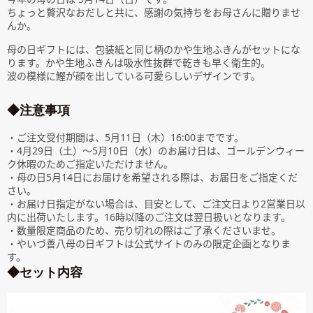
ちょっと贅沢なおだしと共に、感謝の気持ちをお母さんに贈りませ
んか。
母の日ギフトには、包装紙と同じ柄のかや生地ふきんがセットにな
ります。かや生地ふきんは吸水性抜群で乾きも早く衛生的。
波の模様に鰹が顔を出している可愛らしいデザインです。
◆注意事項
・ご注文受付期間は、5月11日（木）16:00までです。
・4月29日（土）～5月10日（水）のお届け日は、ゴールデンウィー
ク休暇のためご指定いただけません。
・母の日5月14日にお届けを希望される際は、お届日をご指定くだ
さい。
・お届け日指定がない場合は、目安として、ご注文日より2営業日以
内に出荷いたします。16時以降のご注文は翌日扱いとなります。
・数量限定商品のため、売り切れの際はご了承くださいませ。
・やいづ善八母の日ギフトは公式サイトのみの限定企画となりま
す。
◆セット内容