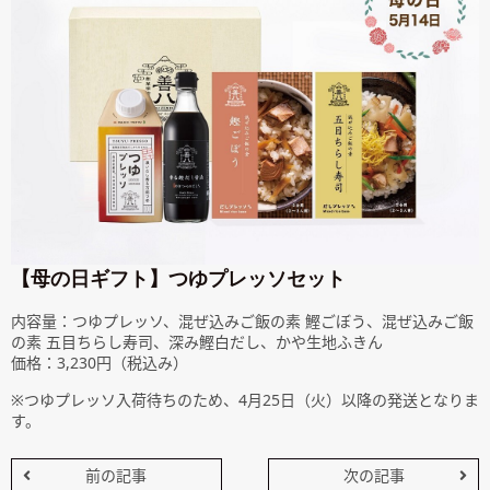
【母の日ギフト】つゆプレッソセット
内容量：つゆプレッソ、混ぜ込みご飯の素 鰹ごぼう、混ぜ込みご飯
の素 五目ちらし寿司、深み鰹白だし、かや生地ふきん
価格：3,230円（税込み）
※つゆプレッソ入荷待ちのため、4月25日（火）以降の発送となりま
す。
前の記事
次の記事