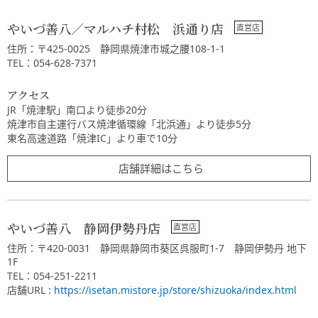
やいづ善八／マルハチ村松 浜通り店
住所：〒425-0025 静岡県焼津市城之腰108-1-1
TEL：054-628-7371
アクセス
JR「焼津駅」南口より徒歩20分
焼津市自主運行バス焼津循環線「北浜通」より徒歩5分
東名高速道路「焼津IC」より車で10分
店舗詳細はこちら
やいづ善八 静岡伊勢丹店
住所：〒420-0031 静岡県静岡市葵区呉服町1-7 静岡伊勢丹 地下
1F
TEL：054-251-2211
店舗URL :
https://isetan.mistore.jp/store/shizuoka/index.html