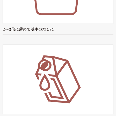
2～3倍に薄めて基本のだしに