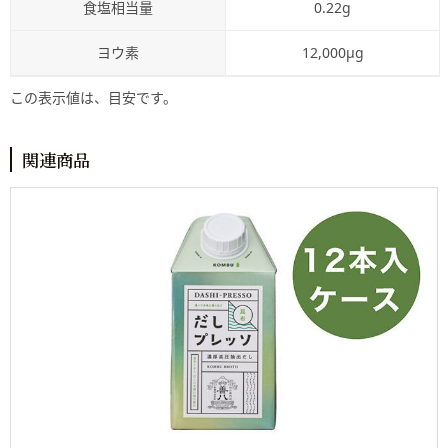
食塩相当量
0.22g
ヨウ素
12,000μg
この表示値は、目安です。
関連商品