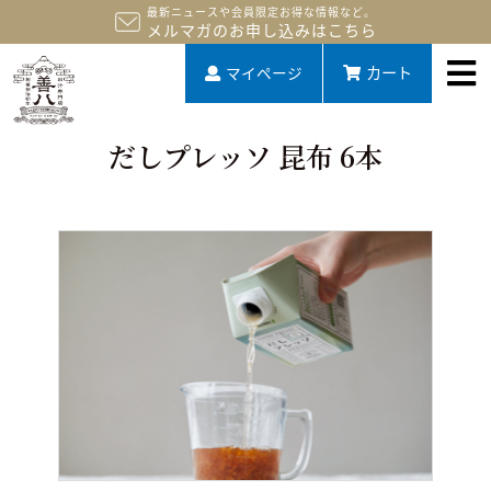
最新ニュースや会員限定お得な情報など。
メルマガのお申し込みはこちら
マイページ
カート
だしプレッソ 昆布 6本