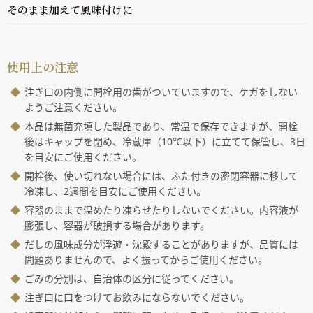
そのまま加えて風味付けに
使用上の注意
注ぎ口の内側に開栓用の歯がついていますので、ケガをしない
ようご注意ください。
本品は無菌充填した製品であり、常温で保存できますが、開栓
後はキャップを閉め、冷蔵庫（10℃以下）に立てて保管し、3日
を目安にご使用ください。
開栓後、使い切れない場合には、ふた付きの密閉容器に移して
冷凍し、2週間を目安にご使用ください。
容器のままで温めたり凍らせたりしないでください。内容液が
膨張し、容器が破損する場合があります。
だしの風味成分が浮遊・沈殿することがありますが、品質には
問題ありませんので、よく振ってからご使用ください。
ごみの分別は、自治体の区分に従ってください。
注ぎ口に口をつけてお飲みにならないでください。