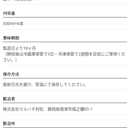
内容量
500ml×6本
賞味期限
製造日より18ヶ月
（開栓後は冷蔵庫保管で3日・冷凍保管で2週間を目安にご使用くだ
さい。）
保存方法
直射日光を避け、常温にて保存してください。
製造者
株式会社マルハチ村松 静岡県焼津市城之腰65-1
製造所