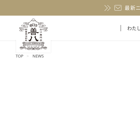
最新
わた
TOP
NEWS