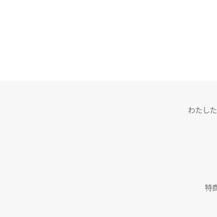
わたした
特