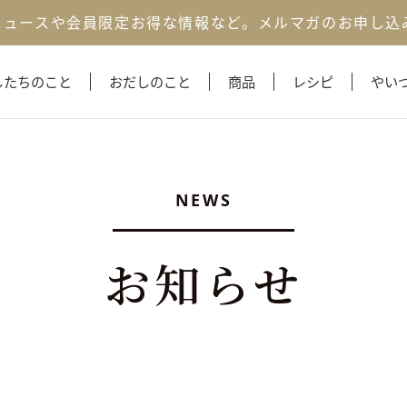
ニュースや会員限定お得な情報など。
メルマガのお申し込
したちのこと
おだしのこと
商品
レシピ
やい
NEWS
お知らせ