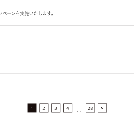
ンペーンを実施いたします。
1
2
3
4
28
>
...