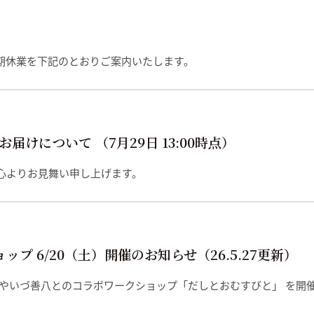
期休業を下記のとおりご案内いたします。
けについて （7月29日 13:00時点）
心よりお見舞い申し上げます。
ップ 6/20（土）開催のお知らせ（26.5.27更新）
 やいづ善八とのコラボワークショップ「だしとおむすびと」 を開