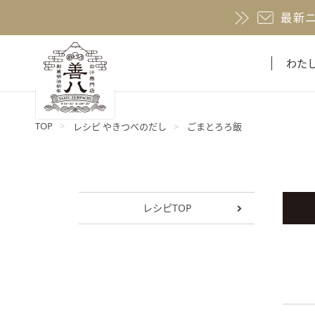
最新
わた
TOP
レシピ やきつべのだし
ごまとろろ飯
レシピTOP