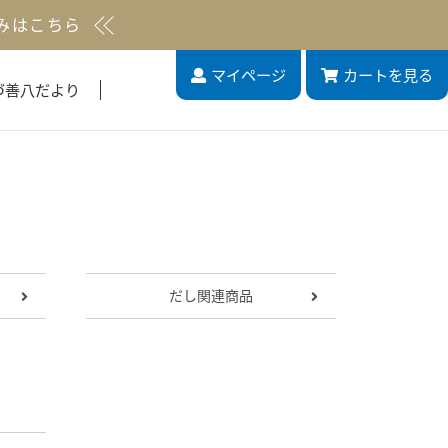
みはこちら
マイページ
カート
を見る
づ善八だより
だし関連商品