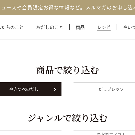
ニュースや会員限定お得な情報など。
メルマガのお申し込
したちのこと
おだしのこと
商品
レシピ
やい
商品で絞り込む
やきつべのだし
だしプレッソ
ジャンルで絞り込む
冷水希三子さん