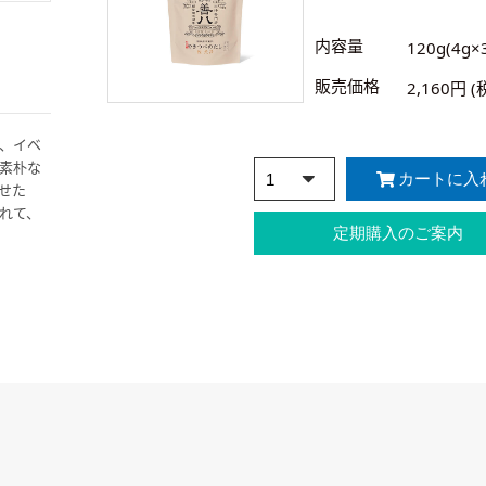
内容量
120g(4g×
販売価格
2,160円 (
、イベ
素朴な
せた
れて、