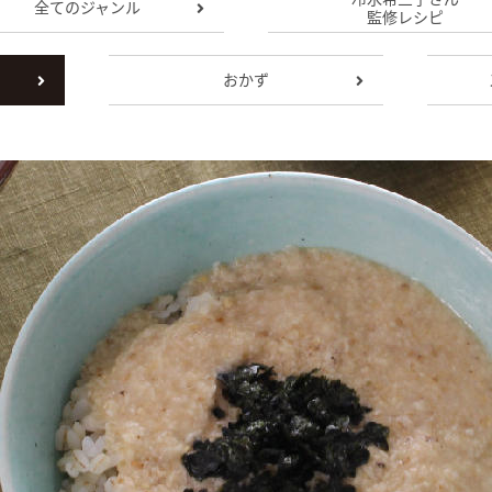
全てのジャンル
監修レシピ
おかず