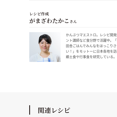
レシピ作成
がまざわたかこ
さん
かんぶつマエストロ。レシピ開発
ント講師など食分野で活躍中。「
田舎ごはんでみんなをほっこりさ
い！」をモットーに日本各地を訪
郷土食や行事食を研究している。
関連レシピ