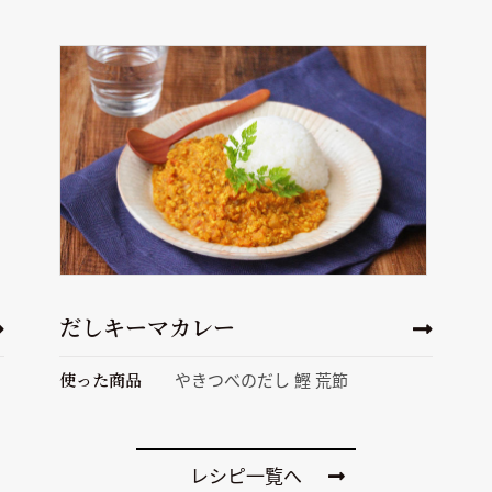
だしキーマカレー
使った商品
やきつべのだし 鰹 荒節
レシピ一覧へ