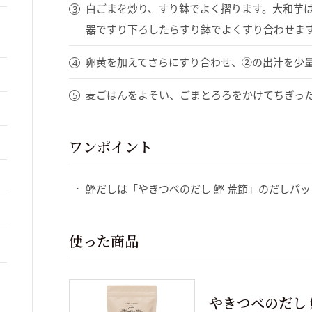
白ごまを炒り、すり鉢でよく摺ります。大和芋
器ですり下ろしたらすり鉢でよくすり合わせま
卵黄を加えてさらにすり合わせ、②の出汁を少
麦ごはんをよそい、ごまとろろをかけてちぎっ
ワンポイント
鰹だしは「やきつべのだし 鰹 荒節」のだしパック
使った商品
やきつべのだし 