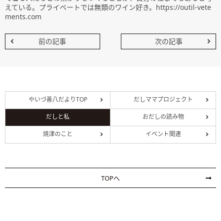
えている。プライベートでは無類のワイン好き。https://outil-vete
ments.com
前の記事
次の記事
やいづ善八だよりTOP
だしママプロジェクト
だしと私
おだしの読み物
焼津のこと
イベント関連
TOPへ