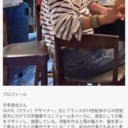
プロフィール
宇多悠也さん
OUTIL（ウティ）デザイナー。主にフランスの19世紀末から20世紀
前半にかけての労働着やユニフォームをベースに、道具としての服
をデザインし、提案している。洋服を作る工場の職人や、服を買っ
て着る人たちとの繋がりをつくることが、自分の仕事でもあると考