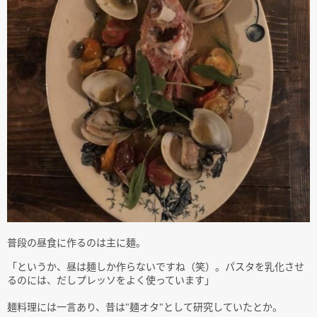
普段の昼食に作るのは主に麺。
「というか、昼は麺しか作らないですね（笑）。パスタを乳化させ
るのには、だしプレッソをよく使っています」
麺料理には一言あり、昔は"麺オタ"として研究していたとか。