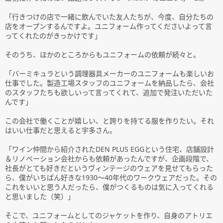
「行きつけの店で一緒に飲んでいた友人たちが、今度、自分たちの
店をオープンするんですよ。ユニフォーム作ってくださいよって言
ってくれたのがきっかけです」
そのうち、ほかのところからもユニフォームの依頼が続々と。
「バーミキュラという調理器具メーカーのユニフォームも楽しいお
仕事でした。製造工場スタッフのユニフォームを納品したら、会社
のスタッフたちも欲しいって言ってくれて、追加で発注いただいた
んです」
この会社で働くことが嬉しい、と誇りを持てる服を作りたい。それ
はいい仕事だと思えると宇多さん。
「ワイン仲間から紹介されたDEN PLUS EGGという住宅、店舗設計
＆リノベーション会社からも依頼があったんですが、企画段階で、
社長がとても好きだというヴィンテージのウェアを見せてもらった
ら、僕がいちばん好きな1930～40年代のワークウェアだった。その
これをいいと思う人だったら、僕がつくるものは気に入ってくれる
と思いました（笑）」
そこで、ユニフォームとしてのジャケットを作り、自身のアトリエ