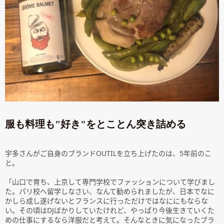
服も料理も"好き"をとことん突き詰める
宇多さんがご自身のブランドOUTILを立ち上げたのは、5年前のこ
と。
「山口で育ち、上京して専門学校でファッションについて学びまし
た。パリ校へ留学しなさい、なんて勧められましたが、日本でなに
かしら成し遂げないとフランスに行っただけではなににもならな
い。その頃はDJばかりしていたけれど、やっぱり今後生きていくた
めの仕事にするなら洋服だと考えて。そんなときに気になったブラ