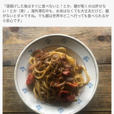
「湯揚げした後はすぐに食べないと！とか、麺が乾くのは許せな
い！とか（笑）。海外滞在中も、お米はなくても大丈夫だけど、麺
がないとダメですね。でも麺は世界中どこへ行っても食べられるか
ら安心です」