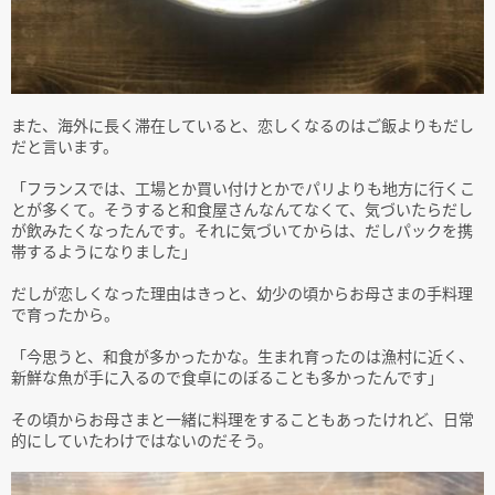
また、海外に長く滞在していると、恋しくなるのはご飯よりもだし
だと言います。
「フランスでは、工場とか買い付けとかでパリよりも地方に行くこ
とが多くて。そうすると和食屋さんなんてなくて、気づいたらだし
が飲みたくなったんです。それに気づいてからは、だしパックを携
帯するようになりました」
だしが恋しくなった理由はきっと、幼少の頃からお母さまの手料理
で育ったから。
「今思うと、和食が多かったかな。生まれ育ったのは漁村に近く、
新鮮な魚が手に入るので食卓にのぼることも多かったんです」
その頃からお母さまと一緒に料理をすることもあったけれど、日常
的にしていたわけではないのだそう。