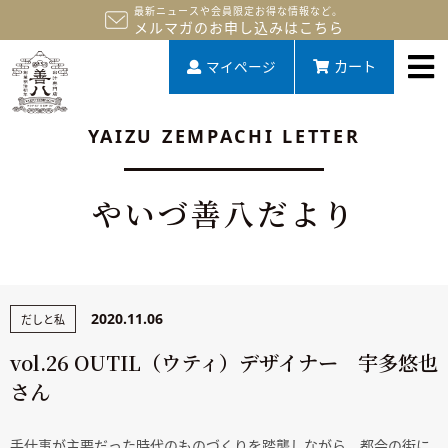
最新ニュースや会員限定お得な情報など。
メルマガのお申し込みはこちら
マイページ
カート
YAIZU ZEMPACHI LETTER
やいづ善八だより
2020.11.06
だしと私
vol.26 OUTIL（ウティ）デザイナー 宇多悠也
さん
手仕事が主要だった時代のものづくりを踏襲しながら、都会の街に