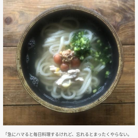
「急にハマると毎日料理するけれど、忘れるとまったくやらない。