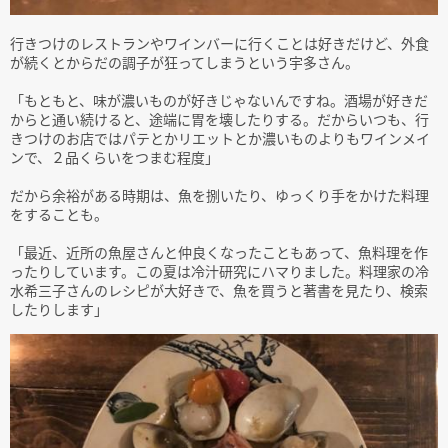
行きつけのレストランやワインバーに行くことは好きだけど、外食
が続くとからだの調子が狂ってしまうという宇多さん。
「もともと、味が濃いものが好きじゃないんですね。酒場が好きだ
からと通い続けると、途端に胃を壊したりする。だからいつも、行
きつけのお店ではパテとかリエットとか濃いものよりもワインメイ
ンで、２品くらいをつまむ程度」
だから余裕がある時期は、魚を捌いたり、ゆっくり手をかけた料理
をすることも。
「最近、近所の魚屋さんと仲良くなったこともあって、魚料理を作
ったりしています。この夏は冷汁研究にハマりました。料理家の冷
水希三子さんのレシピが大好きで、魚を買うと著書を見たり、検索
したりします」