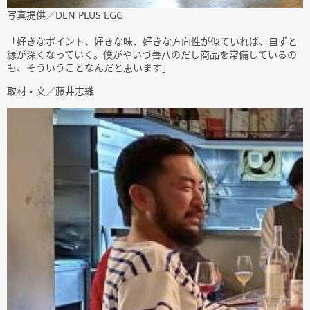
写真提供／DEN PLUS EGG
「好きなポイント、好きな味、好きな方向性が似ていれば、自ずと
縁が深くなっていく。僕がやいづ善八のだし商品を常備しているの
も、そういうことなんだと思います」
取材・文／藤井志織