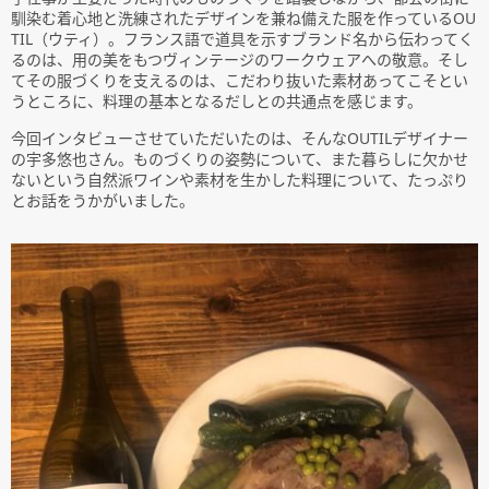
馴染む着心地と洗練されたデザインを兼ね備えた服を作っているOU
TIL（ウティ）。フランス語で道具を示すブランド名から伝わってく
るのは、用の美をもつヴィンテージのワークウェアへの敬意。そし
てその服づくりを支えるのは、こだわり抜いた素材あってこそとい
うところに、料理の基本となるだしとの共通点を感じます。
今回インタビューさせていただいたのは、そんなOUTILデザイナー
の宇多悠也さん。ものづくりの姿勢について、また暮らしに欠かせ
ないという自然派ワインや素材を生かした料理について、たっぷり
とお話をうかがいました。