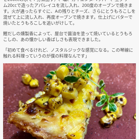
ム20ccで造ったアパレイユを流し入れ、200度のオーブンで焼きま
す。火が通ったらすぐに、Aの残りとチーズ、さらにとうもろこしを
混ぜて上に流し入れ、再度オーブンで焼きます。仕上げにバターで
焼いたとうもろこしを追いがけして。
鰹だしの燻製香によって、屋台で醤油を塗って焼いているとうもろ
こしの、あの懐かしい香ばしさも表現できました。
「初めて食べるけれど、ノスタルジックな感覚になる。この琴線に
触れる料理っていうのが僕の料理なんです」