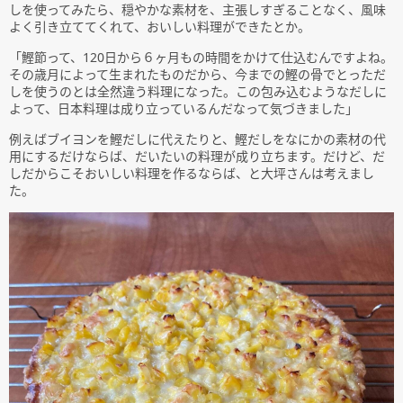
しを使ってみたら、穏やかな素材を、主張しすぎることなく、風味
よく引き立ててくれて、おいしい料理ができたとか。
「鰹節って、120日から６ヶ月もの時間をかけて仕込むんですよね。
その歳月によって生まれたものだから、今までの鰹の骨でとっただ
しを使うのとは全然違う料理になった。この包み込むようなだしに
よって、日本料理は成り立っているんだなって気づきました」
例えばブイヨンを鰹だしに代えたりと、鰹だしをなにかの素材の代
用にするだけならば、だいたいの料理が成り立ちます。だけど、だ
しだからこそおいしい料理を作るならば、と大坪さんは考えまし
た。