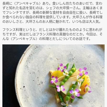
長崎に〈アンペキャブル〉あり。食いしん坊たちのあいだで、言わ
ずと知れた名店を営むのは、シェフの大坪慎一さん。主軸はあくま
でフレンチですが、長崎の新鮮な食材を自由自在に扱い、長崎でし
か食べられない独自の料理を提供しています。大坪さんが作る料理
のおいしさと、大坪さんのお人柄に魅かれて、いつも店は大人気。
フランス料理というと、だしとはかけ離れたもののように思われが
ちですが、実はだしはフランス料理の真髄なのだとか。今回は、そ
んな〈アンペキャブル〉の料理とだしについてのお話です。