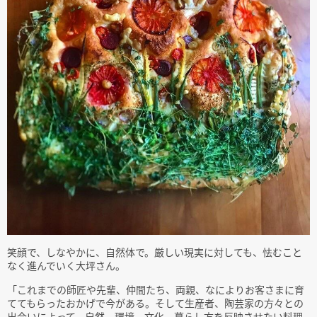
笑顔で、しなやかに、自然体で。厳しい現実に対しても、怯むこと
なく進んでいく大坪さん。
「これまでの師匠や先輩、仲間たち、両親、なによりお客さまに育
ててもらったおかげで今がある。そして生産者、陶芸家の方々との
出会いによって、自然、環境、文化、暮らし方を反映させたい料理