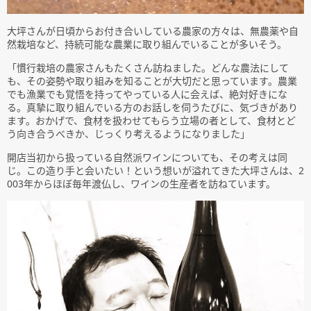
大坪さんが日頃からお付き合いしている農家の方々は、無農薬や自
然栽培など、持続可能な農業に取り組んでいることが多いそう。
「慣行栽培の農家さんもたくさん訪ねました。どんな農法にして
も、その姿勢や取り組みを知ることが大切だと思っています。農業
でも漁業でも覚悟を持ってやっている人に会えば、絶対好きにな
る。真摯に取り組んでいる方のお話しを伺うたびに、気づきがあり
ます。おかげで、食材を扱わせてもらう立場の者として、食材とど
う向き合うべきか、じっくり考えるようになりました」
開店当初から扱っている自然派ワインについても、その考えは同
じ。この造り手と会いたい！という想いが溢れてきた大坪さんは、2
003年からほぼ毎年渡仏し、ワインの生産者を訪ねています。