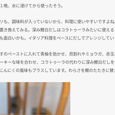
１晩、水に浸けてから使ったそう。
ソも、調味料が入っていないから、料理に使いやすいですよね
置き換えてみる。深み鰹白だしはコラトゥーラみたいに使える
も面白いかも。イタリア料理をベースにだしでアレンジしてい
すのペーストに入れて青柚を効かせ、貝割れやミョウガ、赤玉
ーキーな味を合わせ、コラトゥーラの代わりに深み鰹白だしを
にんにくの風味もプラスしています。わらさを鰹のたたきに替