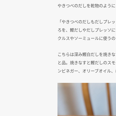
やきつべのだしを乾物のように
「やきつべのだしもだしプレッ
ろを、鰹だしやだしプレッソに
クルスやソーミュールに使うの
こちらは深み鰹白だしを焼きな
と品。焼きなすと鰹だしのスモ
ンビネガー、オリーブオイル、