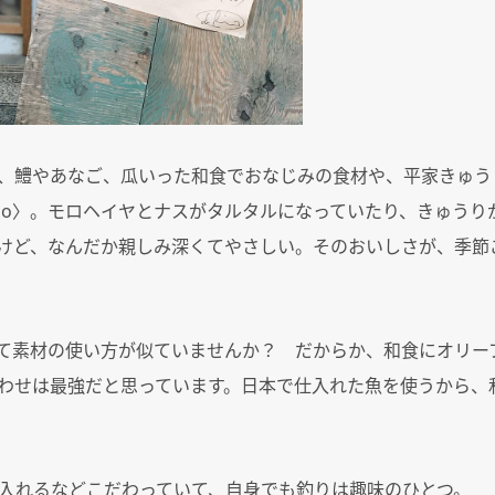
、鱧やあなご、瓜いった和食でおなじみの食材や、平家きゅう
 Rio〉。モロヘイヤとナスがタルタルになっていたり、きゅう
けど、なんだか親しみ深くてやさしい。そのおいしさが、季節
て素材の使い方が似ていませんか？ だからか、和食にオリー
わせは最強だと思っています。日本で仕入れた魚を使うから、
入れるなどこだわっていて、自身でも釣りは趣味のひとつ。