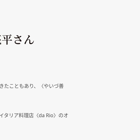
島亮平さん
きたこともあり、〈やいづ善
リア料理店〈da Rio〉のオ