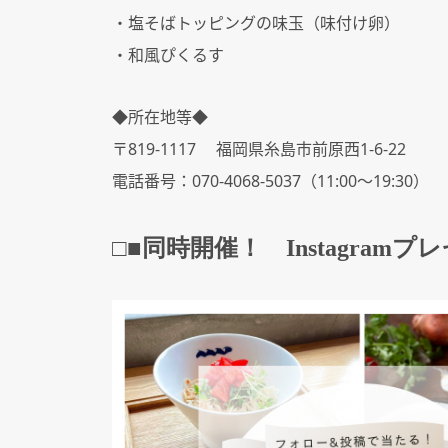
・塩そばトッピングの味玉（味付け卵）
・和風ぴくるす
◆所在地等◆
〒819-1117 福岡県糸島市前原西1-6-22
電話番号：070-4068-5037（11:00～19:30）
□■
同時開催！
Instagram
プレ