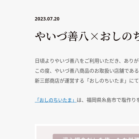
2023.07.20
やいづ善八×おしの
日頃よりやいづ善八をご利用いただき、ありが
この度、やいづ善八商品のお取扱い店舗である
新三郎商店が運営する「おしのちいたま」にて
は、福岡県糸島市で塩作り
「おしのちいたま」