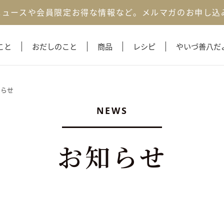
ニュースや会員限定お得な情報など。
メルマガのお申し込
こと
おだしのこと
商品
レシピ
やいづ善八だ
知らせ
NEWS
お知らせ