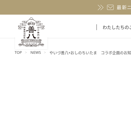
最新
わたしたちの
TOP
NEWS
やいづ善八×おしのちいたま コラボ企画のお