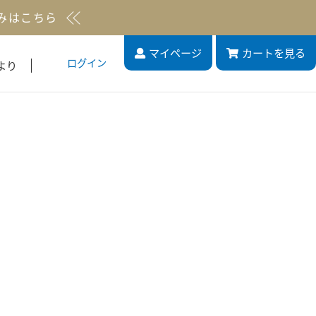
みはこちら
マイページ
カート
を見る
ログイン
より