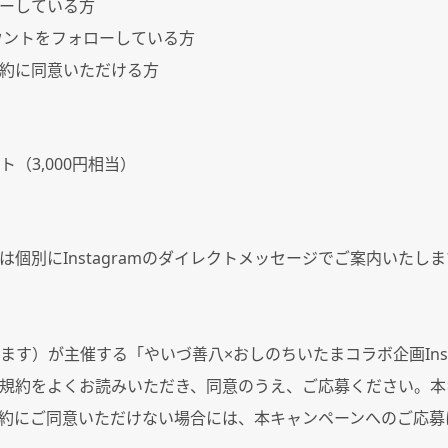
ーしている方
ウントをフォローしている方
約に同意いただける方
ト（
3,000
円相当）
は個別に
Instagram
のダイレクトメッセージでご案内いたしま
ます）が主催する「やいづ善八
×
おしのちいたまコラボ企画
In
規約をよくお読みいただき、同意のうえ、ご応募ください。本
約にご同意いただけない場合には、本キャンペーンへのご応募