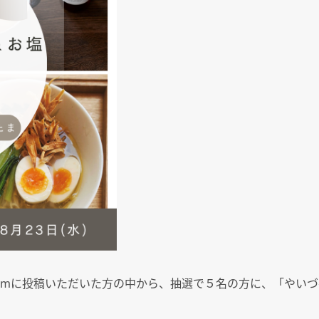
am
に投稿いただいた方の中から、抽選で５名の方に、「やいづ