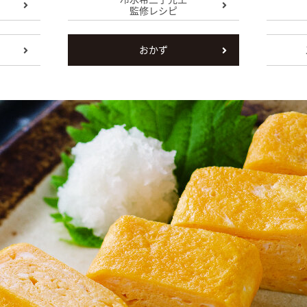
監修レシピ
おかず