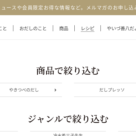
ニュースや会員限定お得な情報など。
メルマガのお申し込
こと
おだしのこと
商品
レシピ
やいづ善八だ
商品で絞り込む
やきつべのだし
だしプレッソ
ジャンルで絞り込む
冷水希三子先生