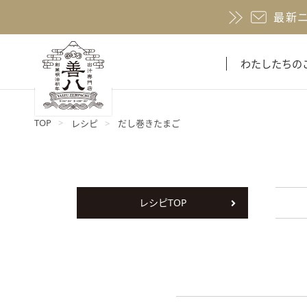
最新
わたしたちの
TOP
レシピ
だし巻きたまご
レシピTOP