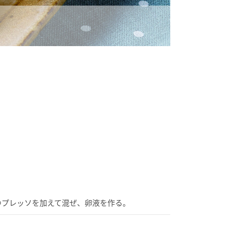
。
ゆプレッソを加えて混ぜ、卵液を作る。
。