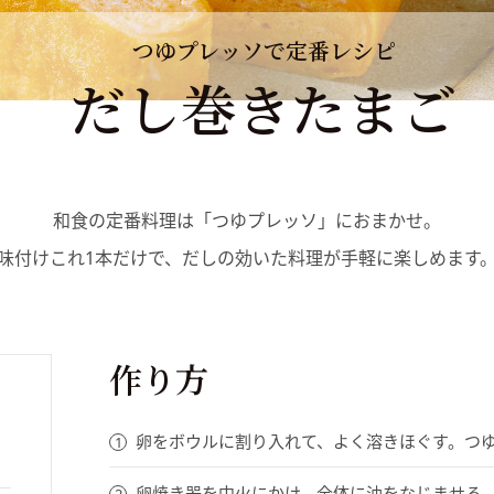
つゆプレッソで定番レシピ
だし巻きたまご
和食の定番料理は「つゆプレッソ」におまかせ。
味付けこれ1本だけで、だしの効いた料理が手軽に楽しめます
作り方
卵をボウルに割り入れて、よく溶きほぐす。つ
卵焼き器を中火にかけ、全体に油をなじませる