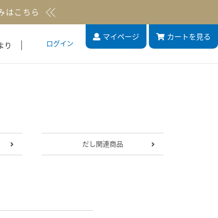
みはこちら
マイページ
カート
を見る
ログイン
より
だし関連商品