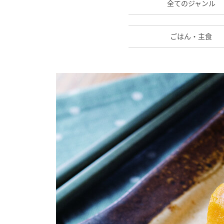
全てのジャンル
ごはん・主食