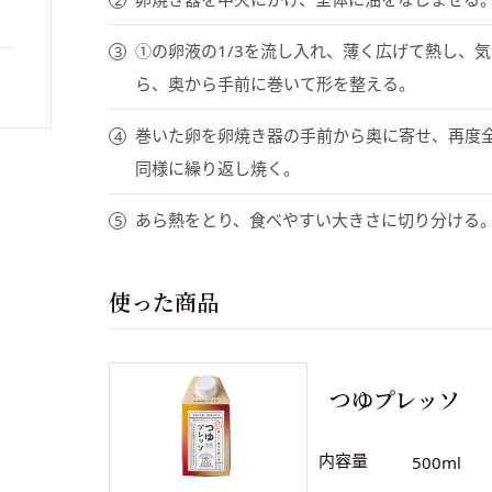
①の卵液の1/3を流し入れ、薄く広げて熱し、
ら、奥から手前に巻いて形を整える。
巻いた卵を卵焼き器の手前から奥に寄せ、再度
同様に繰り返し焼く。
あら熱をとり、食べやすい大きさに切り分ける
使った商品
つゆプレッソ
内容量
500ml