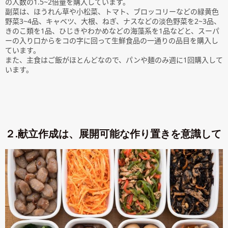
の人数の1.5~2倍量を購入しています。
副菜は、ほうれん草や小松菜、トマト、ブロッコリーなどの緑黄色
野菜3~4品、キャベツ、大根、ねぎ、ナスなどの淡色野菜を2~3品、
きのこ類を1品、ひじきやわかめなどの海藻系を1品などと、スーパ
ーの入り口からをコの字に回って生鮮食品の一通りの品目を購入し
ています。
また、主食はご飯がほとんどなので、パンや麺のみ週に1回購入して
います。
２.献立作成は、展開可能な作り置きを意識して