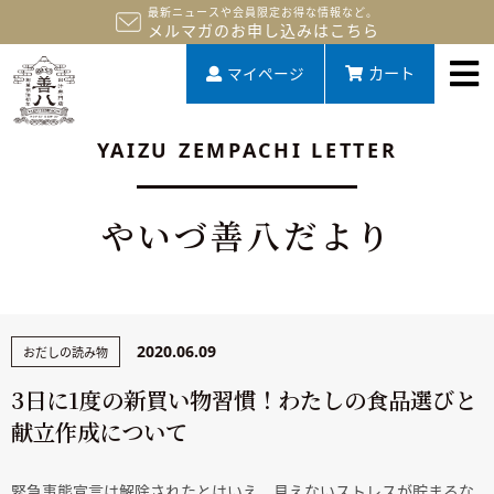
最新ニュースや会員限定お得な情報など。
メルマガのお申し込みはこちら
マイページ
カート
YAIZU ZEMPACHI LETTER
やいづ善八だより
2020.06.09
おだしの読み物
3日に1度の新買い物習慣！わたしの食品選びと
献立作成について
緊急事態宣言は解除されたとはいえ、見えないストレスが貯まるな