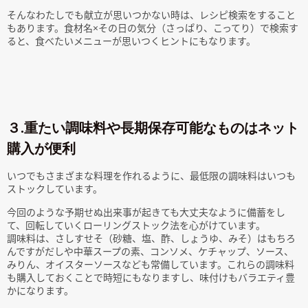
そんなわたしでも献立が思いつかない時は、レシピ検索をすること
もあります。食材名×その日の気分（さっぱり、こってり）で検索す
ると、食べたいメニューが思いつくヒントにもなります。
３.重たい調味料や長期保存可能なものはネット
購入が便利
いつでもさまざまな料理を作れるように、最低限の調味料はいつも
ストックしています。
今回のような予期せぬ出来事が起きても大丈夫なように備蓄をし
て、回転していくローリングストック法を心がけています。
調味料は、さしすせそ（砂糖、塩、酢、しょうゆ、みそ）はもちろ
んですがだしや中華スープの素、コンソメ、ケチャップ、ソース、
みりん、オイスターソースなども常備しています。これらの調味料
も購入しておくことで時短にもなりますし、味付けもバラエティ豊
かになります。