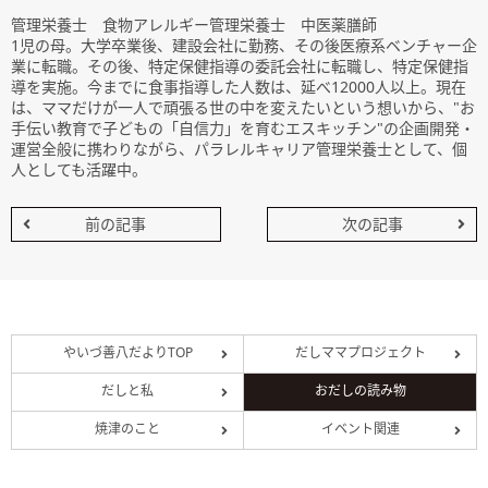
管理栄養士 食物アレルギー管理栄養士 中医薬膳師
1児の母。大学卒業後、建設会社に勤務、その後医療系ベンチャー企
業に転職。その後、特定保健指導の委託会社に転職し、特定保健指
導を実施。今までに食事指導した人数は、延べ12000人以上。現在
は、ママだけが一人で頑張る世の中を変えたいという想いから、"お
手伝い教育で子どもの「自信力」を育むエスキッチン"の企画開発・
運営全般に携わりながら、パラレルキャリア管理栄養士として、個
人としても活躍中。
前の記事
次の記事
やいづ善八だよりTOP
だしママプロジェクト
だしと私
おだしの読み物
焼津のこと
イベント関連