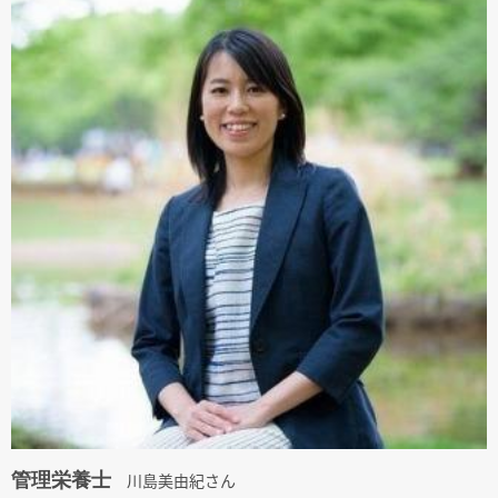
管理栄養士
川島美由紀さん