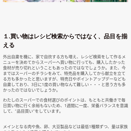
１.買い物はレシピ検索からではなく、品目を揃
える
外出自粛を機に、家で自炊する方も増え、レシピ検索をして作るメ
ニューを決めてからスーパーへ買い物に行っても、購入したかった
食材が売り切れということもあったのではなでしょうか。また、今
まではスーパーのチラシをみて、特売品を購入してから献立を立て
る方も多かったと思いますが、特売日やポイントアップデーなども
自粛しており、3日に1度の買い物なんて難しい・・・と思う方も多
かったのではないでしょうか。
わたしのスーパーでの食材選びのポイントは、もともと共働きで毎
日買い物に行く余裕もないため、1週間に一度、栄養バランスを意識
して、"品目買い"をしています。
メインとなる肉や魚、卵、大豆製品などは最低1種類ずつ、量は家族