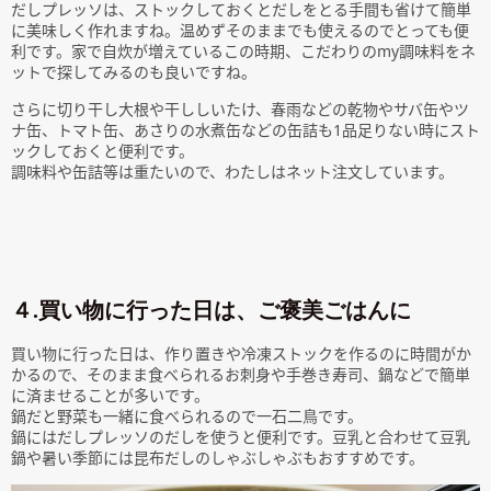
だしプレッソは、ストックしておくとだしをとる手間も省けて簡単
に美味しく作れますね。温めずそのままでも使えるのでとっても便
利です。家で自炊が増えているこの時期、こだわりのmy調味料をネ
ットで探してみるのも良いですね。
さらに切り干し大根や干ししいたけ、春雨などの乾物やサバ缶やツ
ナ缶、トマト缶、あさりの水煮缶などの缶詰も1品足りない時にスト
ックしておくと便利です。
調味料や缶詰等は重たいので、わたしはネット注文しています。
４.買い物に行った日は、ご褒美ごはんに
買い物に行った日は、作り置きや冷凍ストックを作るのに時間がか
かるので、そのまま食べられるお刺身や手巻き寿司、鍋などで簡単
に済ませることが多いです。
鍋だと野菜も一緒に食べられるので一石二鳥です。
鍋にはだしプレッソのだしを使うと便利です。豆乳と合わせて豆乳
鍋や暑い季節には昆布だしのしゃぶしゃぶもおすすめです。