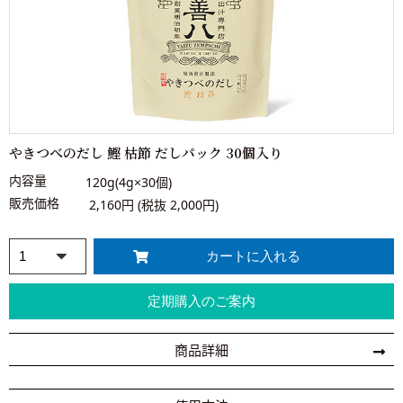
やきつべのだし 鰹 枯節 だしパック 30個入り
内容量
120g(4g×30個)
販売価格
2,160円 (税抜 2,000円)
商品詳細