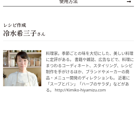
使用方法
レシピ作成
冷水希三子
さん
料理家。季節ごとの味を大切にした、美しい料理
に定評がある。 書籍や雑誌、広告などで、料理に
まつわるコーディネート、スタイリング、レシピ
制作を手がけるほか、ブランドやメーカーの商
品・メニュー開発のディレクションも。 近著に
「スープとパン」「ハーブのサラダ」などがあ
る。 http://Kimiko-hiyamizu.com