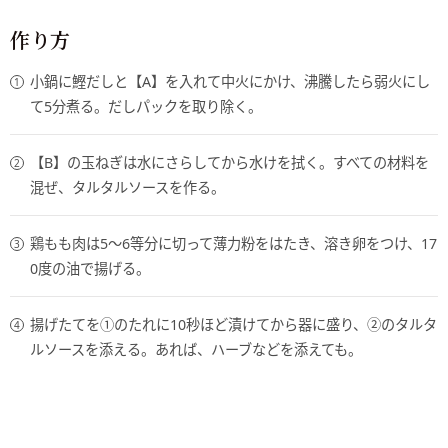
作り方
小鍋に鰹だしと【A】を入れて中火にかけ、沸騰したら弱火にし
て5分煮る。だしパックを取り除く。
【B】の玉ねぎは水にさらしてから水けを拭く。すべての材料を
混ぜ、タルタルソースを作る。
鶏もも肉は5～6等分に切って薄力粉をはたき、溶き卵をつけ、17
0度の油で揚げる。
揚げたてを①のたれに10秒ほど漬けてから器に盛り、②のタルタ
ルソースを添える。あれば、ハーブなどを添えても。