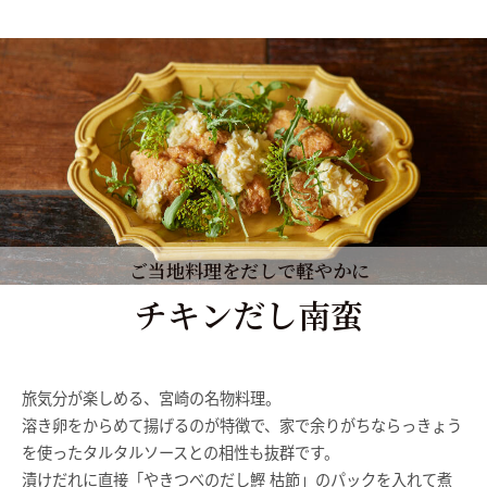
ご当地料理をだしで軽やかに
チキンだし南蛮
旅気分が楽しめる、宮崎の名物料理。
溶き卵をからめて揚げるのが特徴で、家で余りがちならっきょう
を使ったタルタルソースとの相性も抜群です。
漬けだれに直接「やきつべのだし鰹 枯節」のパックを入れて煮