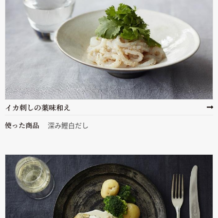
イカ刺しの薬味和え
使った商品
深み鰹白だし