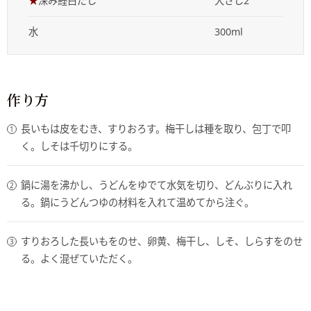
★
深み鰹白だし
大さじ2
水
300ml
作り方
長いもは皮をむき、すりおろす。梅干しは種を取り、包丁で叩
く。しそは千切りにする。
鍋に湯を沸かし、うどんをゆでて水気を切り、どんぶりに入れ
る。鍋にうどんつゆの材料を入れて温めてから注ぐ。
すりおろした長いもをのせ、卵黄、梅干し、しそ、しらすをのせ
る。よく混ぜていただく。