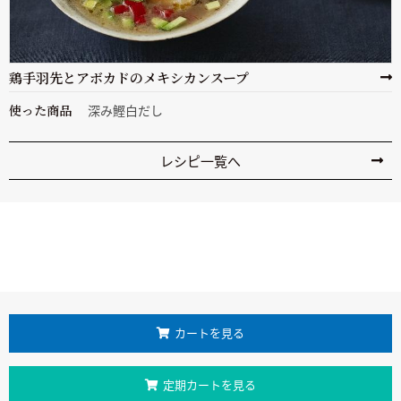
鶏手羽先とアボカドのメキシカンスープ
使った商品
深み鰹白だし
レシピ一覧へ
カートを見る
定期カートを見る