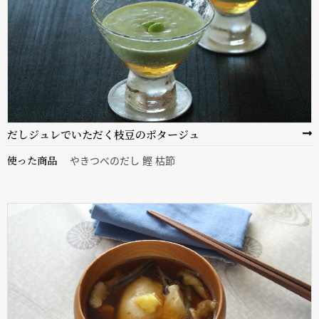
だしジュレでいただく枝豆のポタージュ
使った商品
やきつべのだし 鰹 枯節