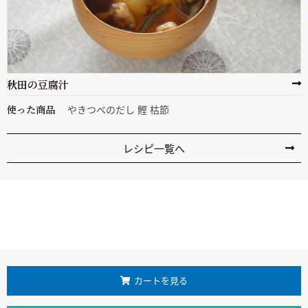
秋田の豆腐汁
使った商品
やきつべのだし 鰹 枯節
レシピ一覧へ
カートを見る