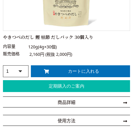
やきつべのだし 鰹 枯節 だしパック 30個入り
内容量
120g(4g×30個)
販売価格
2,160円 (税抜 2,000円)
商品詳細
使用方法