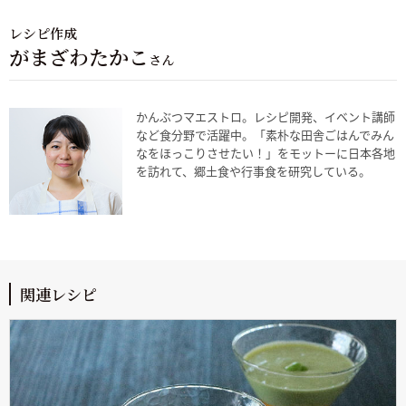
レシピ作成
がまざわたかこ
さん
かんぶつマエストロ。レシピ開発、イベント講師
など食分野で活躍中。「素朴な田舎ごはんでみん
なをほっこりさせたい！」をモットーに日本各地
を訪れて、郷土食や行事食を研究している。
関連レシピ