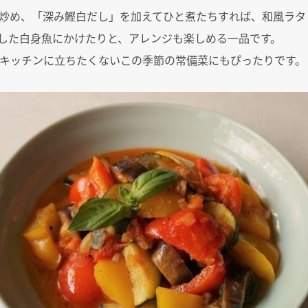
炒め、「深み鰹白だし」を加えてひと煮たちすれば、和風ラタ
した白身魚にかけたりと、アレンジも楽しめる一品です。
、キッチンに立ちたくないこの季節の常備菜にもぴったりです。