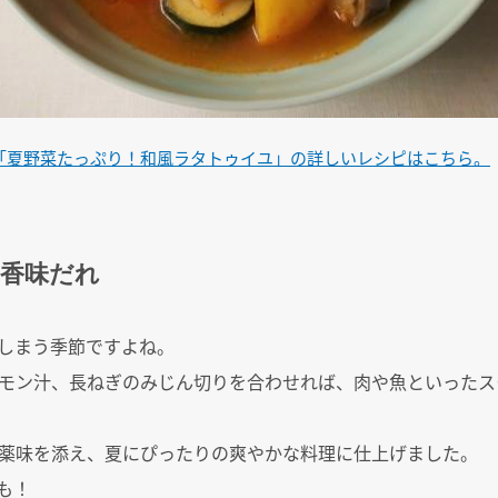
「夏野菜たっぷり！和風ラタトゥイユ」の詳しいレシピはこちら。
香味だれ
しまう季節ですよね。
モン汁、長ねぎのみじん切りを合わせれば、肉や魚といったス
薬味を添え、夏にぴったりの爽やかな料理に仕上げました。
も！