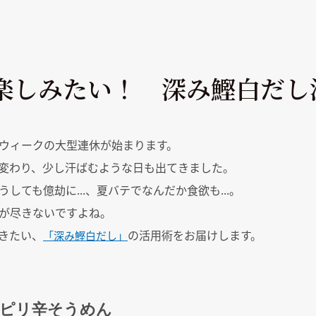
楽しみたい！ 深み鰹白だし
ウィークの大型連休が始まります。
変わり、少し汗ばむような日も出てきました。
しても億劫に...、夏バテでなんだか食欲も...。
が尽きないですよね。
きたい、
の活用術をお届けします。
「深み鰹白だし」
のピリ辛そうめん