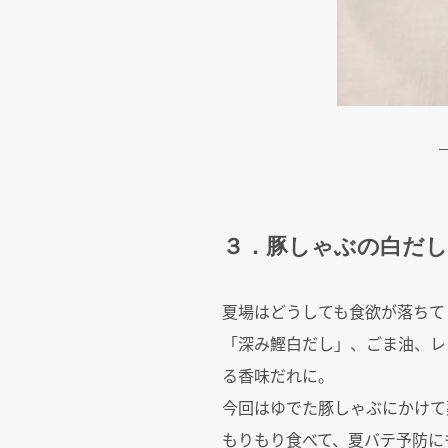
３．豚しゃぶの白だし
夏場はどうしても食欲が落ちて
「深み鰹白だし」、ごま油、レ
る香味だれに。
今回はゆでた豚しゃぶにかけて
もりもり食べて、夏バテ予防に