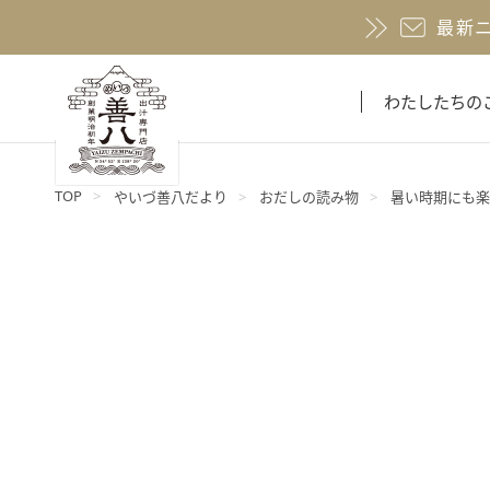
最新
わたしたちの
TOP
やいづ善八だより
おだしの読み物
暑い時期にも楽