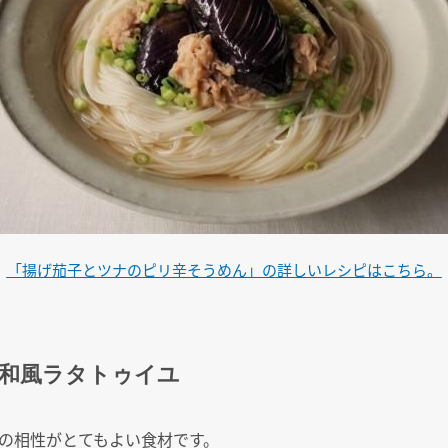
「揚げ茄子とツナのピリ辛そうめん」の詳しいレシピはこちら。
和風ラタトゥイユ
の相性がとてもよい食材です。