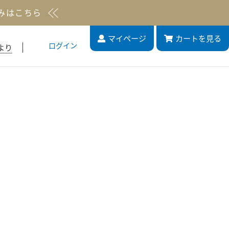
みはこちら
マイページ
カート
を見る
ログイン
より